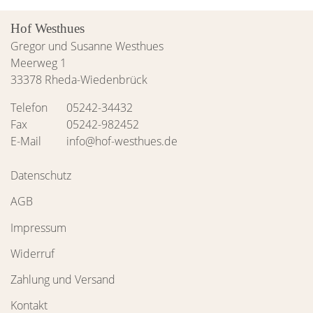
Hof Westhues
Gregor und Susanne Westhues
Meerweg 1
33378 Rheda-Wiedenbrück
Telefon
05242-34432
Fax
05242-982452
E-Mail
info@hof-westhues.de
Datenschutz
AGB
Impressum
Widerruf
Zahlung und Versand
Kontakt