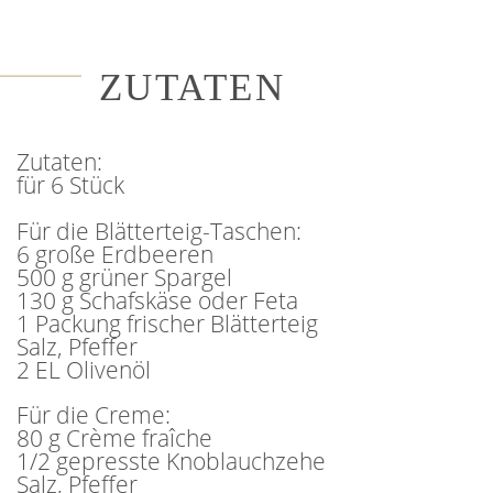
ZUTATEN
Zutaten:
für 6 Stück
Für die Blätterteig-Taschen:
6 große Erdbeeren
500 g grüner Spargel
130 g Schafskäse oder Feta
1 Packung frischer Blätterteig
Salz, Pfeffer
2 EL Olivenöl
Für die Creme:
80 g Crème fraîche
1/2 gepresste Knoblauchzehe
Salz, Pfeffer