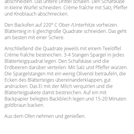
abschneiden. Das untere Drittel schälen. Den Schafskäse
in kleine Würfel schneiden. Crème fraîche mit Salz, Pfeffer
und Knoblauch abschmecken.
Den Backofen auf 220° C Ober-/Unterhitze vorheizen.
Blätterteig in 6 gleichgroße Quadrate schneiden. Das geht
am besten mit einer Schere.
Anschließend die Quadrate jeweils mit einem Teelöffel
Crème fraîche bestreichen. 3-4 Stangen Spargel in jedes
Blätterteigquadrat legen. Den Schafskäse und die
Erdbeeren darüber verteilen. Mit Salz und Pfeffer würzen.
Die Spargelstangen mit ein wenig Olivenöl beträufeln, die
Ecken des Blätterteiges übereinanderklappen, gut
andrücken. Das Ei mit der Milch verquirlen und die
Blätterteigpakete damit bestreichen. Auf ein mit
Backpapier belegtes Backblech legen und 15-20 Minuten
goldbraun backen.
Aus dem Ofen nehmen und genießen.