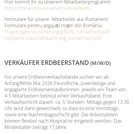
Hier kommt Ihr zu unserem Mitarbeiterprogramm:
https://hof-westhues.wiberry.de/witeam/
Formulare für unsere Mitarbeiter aus Rumänien/
Formulare pentru angajații noștri din România:
Fragebogen-Versicherungspflicht_rumaenisch.pdf
Doppelte-Haushaltsfuehrung_rumaenisch.pdf
VERKÄUFER ERDBEERSTAND
(M/W/D)
Für unsere Erdbeerverkaufsstände suchen wir ab
Anfang/Mitte Mai 2026 freundliche, zuverlässige und
engagierte Erdbeerverkäufer/innen. Jeweils ein Team von
4-5 Mitarbeitern betreut einen Verkaufsstand. Eine
Verkaufsschicht dauert ca. 5 Stunden. Mittags gegen 13.30
Uhr wird dann gewechselt, so dass es eine Vormittags-
sowie eine Nachmittagsschicht gibt. Die Arbeitszeiten
können flexibel nach Absprache eingeteilt werden. Das
Mindestalter beträgt 17 Jahre.