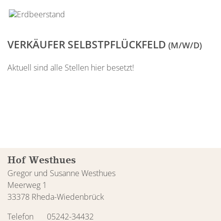
VERKÄUFER SELBSTPFLÜCKFELD
(M/W/D)
Aktuell sind alle Stellen hier besetzt!
Hof Westhues
Gregor und Susanne Westhues
Meerweg 1
33378 Rheda-Wiedenbrück
Telefon
05242-34432