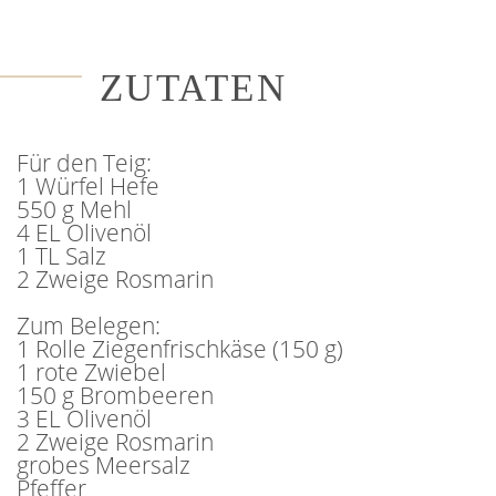
ZUTATEN
Für den Teig:
1 Würfel Hefe
550 g Mehl
4 EL Olivenöl
1 TL Salz
2 Zweige Rosmarin
Zum Belegen:
1 Rolle Ziegenfrischkäse (150 g)
1 rote Zwiebel
150 g Brombeeren
3 EL Olivenöl
2 Zweige Rosmarin
grobes Meersalz
Pfeffer