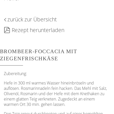
zurück zur Übersicht
Rezept herunterladen
BROMBEER-FOCCACIA MIT
ZIEGENFRISCHKÄSE
Zubereitung:
Hefe in 300 ml warmes Wasser hinein­bröseln und
auflösen. Rosmarinnadeln fein hacken. Das Mehl mit Salz,
Olivenöl, Rosmarin und der Hefe mit dem Knethaken zu
einem glatten Teig verkneten. Zugedeckt an einem
warmen Ort 30 min. gehen lassen.
Den Teig erneut durchkneten und auf einer bemehlten