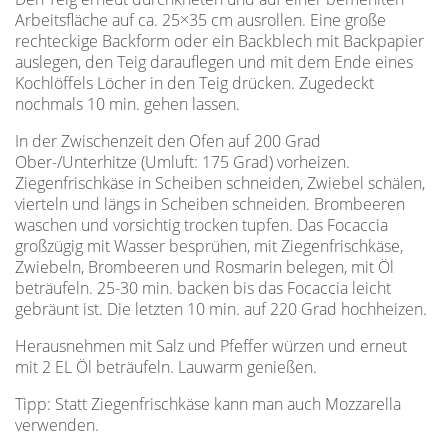
Arbeitsfläche auf ca. 25×35 cm ausrollen. Eine große
rechteckige Backform oder ein Backblech mit Backpapier
auslegen, den Teig darauflegen und mit dem Ende eines
Kochlöffels Löcher in den Teig drücken. Zugedeckt
nochmals 10 min. gehen lassen.
In der Zwischenzeit den Ofen auf 200 Grad
Ober-/Unterhitze (Umluft: 175 Grad) vorheizen.
Ziegenfrischkäse in Scheiben schneiden, Zwiebel schälen,
vierteln und längs in Scheiben schneiden. Brombeeren
waschen und vorsichtig trocken tupfen. Das Focaccia
großzügig mit Wasser besprühen, mit Ziegenfrischkäse,
Zwiebeln, Brombeeren und Rosmarin belegen, mit Öl
beträufeln. 25-30 min. backen bis das Focaccia leicht
gebräunt ist. Die letzten 10 min. auf 220 Grad hochheizen.
Herausnehmen mit Salz und Pfeffer würzen und erneut
mit 2 EL Öl beträufeln. Lauwarm genießen.
Tipp: Statt Ziegenfrischkäse kann man auch Mozzarella
verwenden.