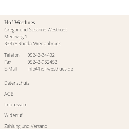
Hof Westhues
Gregor und Susanne Westhues
Meerweg 1
33378 Rheda-Wiedenbrück
Telefon
05242-34432
Fax
05242-982452
E-Mail
info@hof-westhues.de
Datenschutz
AGB
Impressum
Widerruf
Zahlung und Versand