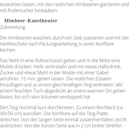
Auskühlen lassen, mit den restlichen Himbeeren gar­nieren und
mit Puder­zucker bestäuben.
Himbeer-Kanelknuter
Zubereitung:
Die Himbeeren waschen, durch ein Sieb passieren und mit der
Vanilleschote nach Packungsanleitung zu einer Konfitüre
kochen.
Das Mehl in eine Rührschüssel geben und in die Mitte eine
Mulde drücken. Hefe zerbröseln und mit etwas Haferdrink,
Zucker und etwas Mehl in der Mulde mit einer Gabel
anrühren. 15 min. gehen lassen. Die restlichen Zutaten
hinzufügen und zu einem gleichmäßigen Teig verkneten. Mit
einem feuchten Tuch abgedeckt an einem warmen Ort gehen
lassen, bis sich sein Volumen verdoppelt hat.
Den Teig nochmal kurz durchkneten. Zu einem Rechteck (ca.
40×50 cm) ausrollen. Die Konfitüre auf die Teig-Platte
streichen. Von der langen Seite einmal zusammenfalten, leicht
andrücken. Von der kurzen Seite aus in 2 cm breite Streifen