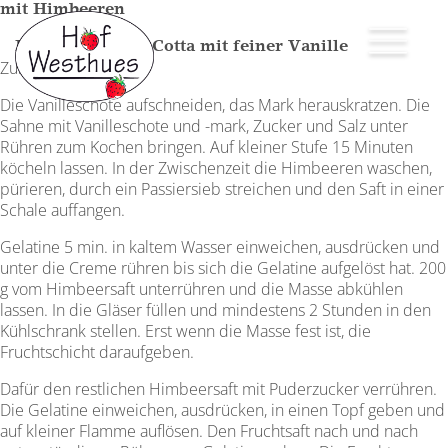
mit Himbeeren
en
Himbeer-Panna Cotta mit feiner Vanille
Zubereitung:
Die Vanilleschote aufschneiden, das Mark herauskratzen. Die
Sahne mit Vanilleschote und -mark, Zucker und Salz unter
Rühren zum Kochen bringen. Auf kleiner Stufe 15 Minuten
köcheln lassen. In der Zwischenzeit die Himbeeren waschen,
pürieren, durch ein Passiersieb streichen und den Saft in einer
Schale auffangen.
Gelatine 5 min. in kaltem Wasser einweichen, ausdrücken und
unter die Creme rühren bis sich die Gelatine aufgelöst hat. 200
g vom Himbeersaft unterrühren und die Masse abkühlen
lassen. In die Gläser füllen und mindestens 2 Stunden in den
Kühlschrank stellen. Erst wenn die Masse fest ist, die
Fruchtschicht daraufgeben.
Dafür den restlichen Himbeersaft mit Puderzucker verrühren.
Die Gelatine einweichen, ausdrücken, in einen Topf geben und
auf kleiner Flamme auflösen. Den Fruchtsaft nach und nach