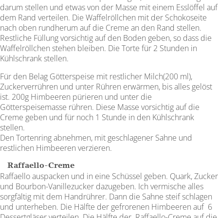
darum stellen und etwas von der Masse mit einem Esslöffel auf
dem Rand verteilen. Die Waffelröllchen mit der Schokoseite
nach oben rundherum auf die Creme an den Rand stellen.
Restliche Füllung vorsichtig auf den Boden geben, so dass die
Waffelröllchen stehen bleiben. Die Torte für 2 Stunden in
Kühlschrank stellen.
Für den Belag Götterspeise mit restlicher Milch(200 ml),
Zuckerverrühren und unter Rühren erwärmen, bis alles gelöst
ist. 200g Himbeeren pürieren und unter die
Götterspeisemasse rühren. Diese Masse vorsichtig auf die
Creme geben und für noch 1 Stunde in den Kühlschrank
stellen.
Den Tortenring abnehmen, mit geschlagener Sahne und
restlichen Himbeeren verzieren.
Raffaello-Creme
Raffaello auspacken und in eine Schüssel geben. Quark, Zucker
und Bourbon-Vanillezucker dazugeben. Ich vermische alles
sorgfältig mit dem Handrührer. Dann die Sahne steif schlagen
und unterheben. Die Hälfte der gefrorenen Himbeeren auf 6
Dessertgläser verteilen. Die Hälfte der Raffaello-Creme auf die