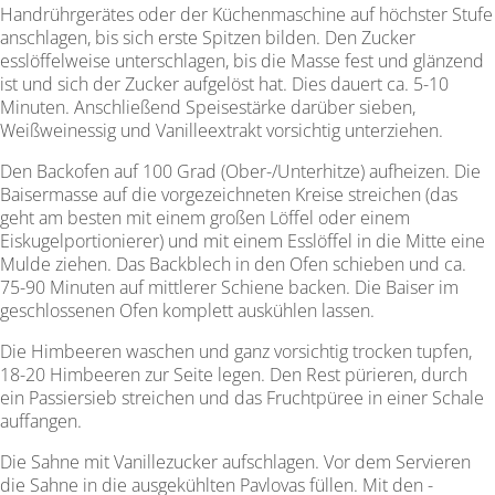
Handrührgerätes oder der Küchenmaschine auf höchster Stufe
anschlagen, bis sich erste Spitzen bilden. Den Zucker
esslöffelweise unterschlagen, bis die Masse fest und glänzend
ist und sich der Zucker aufgelöst hat. Dies dauert ca. 5-10
Minuten. Anschließend Speisestärke darüber sieben,
Weißweinessig und Vanilleextrakt vorsichtig unterziehen.
Den Backofen auf 100 Grad (Ober-/Unterhitze) aufheizen. Die
Baisermasse auf die vorgezeichneten Kreise streichen (das
geht am besten mit einem großen Löffel oder einem
Eiskugelportionierer) und mit einem Esslöffel in die Mitte eine
Mulde ziehen. Das Backblech in den Ofen schieben und ca.
75-90 Minuten auf mittlerer Schiene backen. Die Baiser im
geschlossenen Ofen komplett auskühlen lassen.
Die Himbeeren waschen und ganz vorsichtig trocken tupfen,
18-20 Himbeeren zur Seite legen. Den Rest pürieren, durch
ein Passiersieb streichen und das Fruchtpüree in einer ­Schale
auffangen.
Die Sahne mit Vanillezucker aufschlagen. Vor dem Servieren
die Sahne in die ausgekühlten Pavlovas füllen. Mit den ­