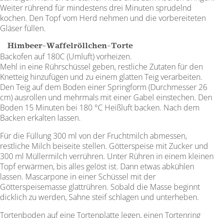
Weiter rührend für mindestens drei Minuten sprudelnd
kochen. Den Topf vom Herd nehmen und die vorbereiteten
Gläser füllen.
Himbeer-Waffelröllchen-Torte
Backofen auf 180C (Umluft) vorheizen.
Mehl in eine Rührschüssel geben, restliche Zutaten für den
Knetteig hinzufügen und zu einem glatten Teig verarbeiten.
Den Teig auf dem Boden einer Springform (Durchmesser 26
cm) ausrollen und mehrmals mit einer Gabel einstechen. Den
Boden 15 Minuten bei 180 °C Heißluft backen. Nach dem
Backen erkalten lassen.
Für die Füllung 300 ml von der Fruchtmilch abmessen,
restliche Milch beiseite stellen. Götterspeise mit Zucker und
300 ml Müllermilch verrühren. Unter Rühren in einem kleinen
Topf erwärmen, bis alles gelöst ist. Dann etwas abkühlen
lassen. Mascarpone in einer Schüssel mit der
Götterspeisemasse glattrühren. Sobald die Masse beginnt
dicklich zu werden, Sahne steif schlagen und unterheben.
Tortenboden auf eine Tortenplatte legen, einen Tortenring