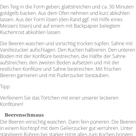
Den Teig in die Form geben, glattstreichen und ca. 30 Minuten
goldgelb backen. Aus dem Ofen nehmen und kurz abkühlen
lassen. Aus der Form lösen (den Rand ggf. mit Hilfe eines
Messers lösen) und auf einem mit Backpapier belegtem
Kuchenrost abkühlen lassen.
Die Beeren waschen und vorsichtig trocken tupfen. Sahne mit
Vanillezucker aufschlagen. Den Kuchen halbieren. Den unteren
Boden mit der Konfitüre bestreichen, die Hälfte der Sahne
aufstreichen, den zweiten Boden aufsetzen und mit der
restlichen Konfitüre und Sahne bestreichen. Mit frischen
Beeren garnieren und mit Puderzucker bestäuben.
Tipp:
Verfeinern Sie das Törtchen mit einer unserer leckeren
Konfitüren!
Beerenschmaus
Die Beeren vorsichtig waschen. Dann fein pürieren. Die Beeren
in einem Kochtopf mit dem Gelierzucker gut verrühren. Unter
ständigem Rühren bei starker Hitze alles zum Kochen bringen.