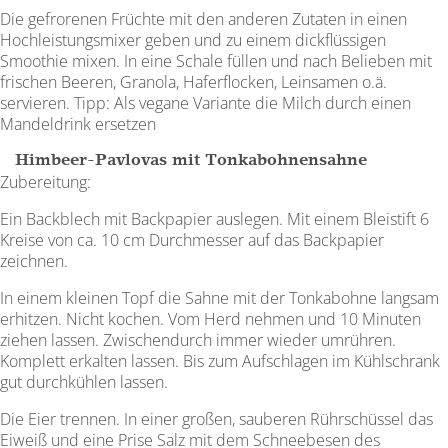
Die gefrorenen Früchte mit den anderen Zutaten in einen
Hochleistungsmixer geben und zu einem dickflüssigen
Smoothie mixen. In eine Schale füllen und nach Belieben mit
frischen Beeren, Granola, Haferflocken, Leinsamen o.ä.
servieren. Tipp: Als vegane Variante die Milch durch einen
Mandeldrink ersetzen
Himbeer-Pavlovas mit Tonkabohnensahne
Zubereitung:
Ein Backblech mit Backpapier auslegen. Mit einem Bleistift 6
Kreise von ca. 10 cm Durchmesser auf das Backpapier
zeichnen.
In einem kleinen Topf die Sahne mit der Tonkabohne langsam
erhitzen. Nicht kochen. Vom Herd nehmen und 10 Minuten
ziehen lassen. Zwischendurch immer wieder umrühren.
Komplett erkalten lassen. Bis zum Aufschlagen im Kühlschrank
gut durchkühlen lassen.
Die Eier trennen. In einer großen, sauberen Rührschüssel das
Eiweiß und eine Prise Salz mit dem Schneebesen des