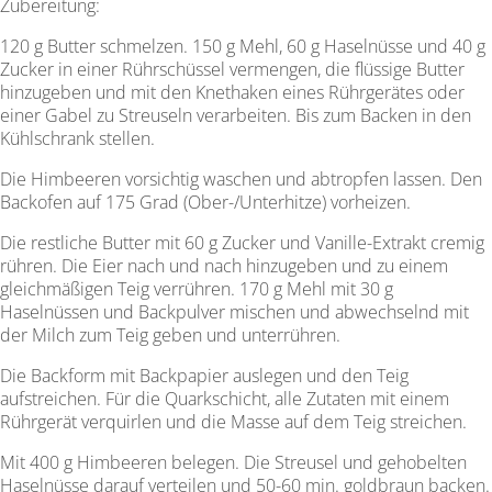
Zubereitung:
120 g Butter schmelzen. 150 g Mehl, 60 g Haselnüsse und 40 g
Zucker in einer Rührschüssel vermengen, die flüssige Butter
hinzugeben und mit den Knethaken eines Rührgerätes oder
einer Gabel zu Streuseln verarbeiten. Bis zum Backen in den
Kühlschrank stellen.
Die Himbeeren vorsichtig waschen und abtropfen lassen. Den
Backofen auf 175 Grad (Ober-/Unterhitze) vorheizen.
Die restliche Butter mit 60 g Zucker und Vanille-Extrakt cremig
rühren. Die Eier nach und nach hinzugeben und zu einem
gleichmäßigen Teig verrühren. 170 g Mehl mit 30 g
Haselnüssen und Backpulver ­mischen und abwechselnd mit
der Milch zum Teig geben und unterrühren.
Die Backform mit Backpapier auslegen und den Teig
aufstreichen. Für die Quarkschicht, alle Zutaten mit einem
Rührgerät verquirlen und die Masse auf dem Teig streichen.
Mit 400 g Himbeeren belegen. Die Streusel und gehobelten
Haselnüsse darauf verteilen und 50-60 min. goldbraun backen.