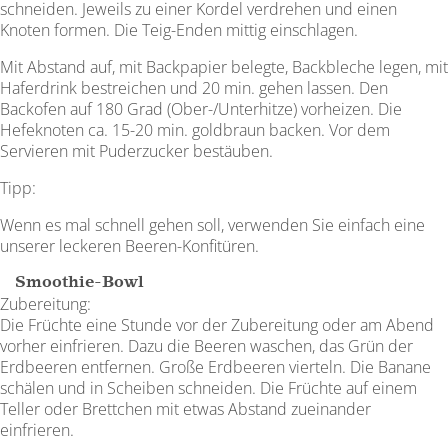
schneiden. Jeweils zu einer Kordel verdrehen und einen
Knoten formen. Die Teig-Enden mittig einschlagen.
Mit Abstand auf, mit Backpapier belegte, Backbleche legen, mit
Haferdrink bestreichen und 20 min. gehen lassen. Den
Backofen auf 180 Grad (Ober-/Unterhitze) vorheizen. Die
Hefeknoten ca. 15-20 min. goldbraun backen. Vor dem
Servieren mit Puderzucker bestäuben.
Tipp:
Wenn es mal schnell gehen soll, verwenden Sie einfach eine
unserer leckeren Beeren-Konfitüren.
Smoothie-Bowl
Zubereitung:
Die Früchte eine Stunde vor der Zubereitung oder am Abend
vorher einfrieren. Dazu die Beeren waschen, das Grün der
Erdbeeren entfernen. Große Erdbeeren vierteln. Die Banane
schälen und in Scheiben schneiden. Die Früchte auf einem
Teller oder Brettchen mit etwas Abstand zueinander
einfrieren.