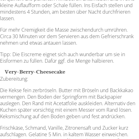
kleine Auflaufform oder Schale füllen. Ins Eisfach stellen und
mindestens 4 Stunden, am besten über Nacht durchfrieren
lassen.
Für mehr ­Cremigkeit die Masse zwischendurch umrühren.
Circa 30 Minuten vor dem Servieren aus dem Gefrierschrank
nehmen und etwas antauen lassen.
Tipp: Die Eiscreme eignet sich auch wunderbar um sie in
Eisformen zu füllen. Dafür ggf. die Menge halbieren.
Very-Berry-Cheesecake
Zubereitung:
Die Kekse fein zerbröseln. Butter mit Bröseln und Backkakao
vermengen. Den Boden der Springform mit Backpapier
auslegen. Den Rand mit Acetatfolie auskleiden. Alternativ den
Kuchen später vorsichtig mit einem Messer vom Rand lösen.
Keksmischung auf den Boden geben und fest andrücken.
Frischkäse, Schmand, Vanille, Zitronensaft und Zucker kurz
aufschlagen. Gelatine 5 Min. in kaltem Wasser einweichen.