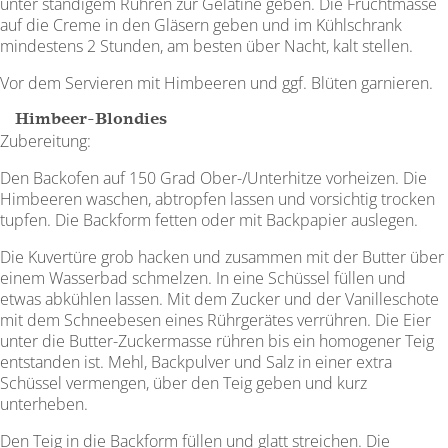
unter ständigem Rühren zur Gelatine geben. Die Fruchtmasse
auf die Creme in den Gläsern geben und im Kühlschrank
mindestens 2 Stunden, am besten über Nacht, kalt stellen.
Vor dem Servieren mit Himbeeren und ggf. Blüten garnieren.
Himbeer-Blondies
Zubereitung:
Den Backofen auf 150 Grad Ober-/Unterhitze vorheizen. Die
Himbeeren waschen, abtropfen lassen und vorsichtig trocken
tupfen. Die Backform fetten oder mit Backpapier auslegen.
Die Kuvertüre grob hacken und zusammen mit der Butter über
einem Wasserbad schmelzen. In eine Schüssel füllen und
etwas abkühlen lassen. Mit dem Zucker und der Vanilleschote
mit dem Schneebesen eines Rührgerätes verrühren. Die Eier
unter die Butter-Zuckermasse rühren bis ein homogener Teig
entstanden ist. Mehl, Backpulver und Salz in einer extra
Schüssel vermengen, über den Teig geben und kurz
unterheben.
Den Teig in die Backform füllen und glatt streichen. Die