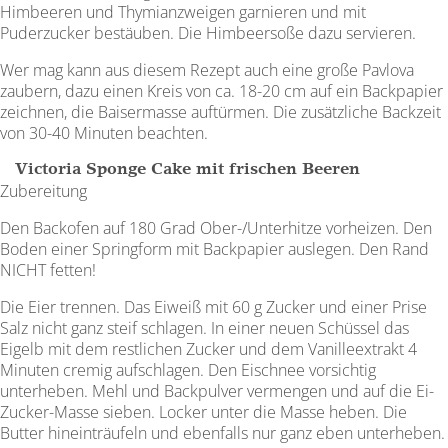
Himbeeren und Thymianzweigen garnieren und mit
Puderzucker bestäuben. Die Himbeersoße dazu servieren.
Wer mag kann aus diesem Rezept auch eine große Pavlova
zaubern, dazu einen Kreis von ca. 18-20 cm auf ein Backpapier
zeichnen, die Baisermasse auftürmen. Die zusätz­liche Backzeit
von 30-40 Minuten beachten.
Victoria Sponge Cake mit frischen Beeren
Zubereitung
Den Backofen auf 180 Grad Ober-/Unterhitze vorheizen. Den
Boden einer Springform mit Backpapier auslegen. Den Rand
NICHT fetten!
Die Eier trennen. Das Eiweiß mit 60 g Zucker und einer Prise
Salz nicht ganz steif schlagen. In einer neuen Schüssel das
Eigelb mit dem restlichen Zucker und dem Vanilleextrakt 4
Minuten cremig aufschlagen. Den Eischnee vorsichtig
unterheben. Mehl und Backpulver vermengen und auf die Ei-
Zucker-Masse sieben. Locker unter die Masse heben. Die
Butter hineinträufeln und ebenfalls nur ganz eben unterheben.