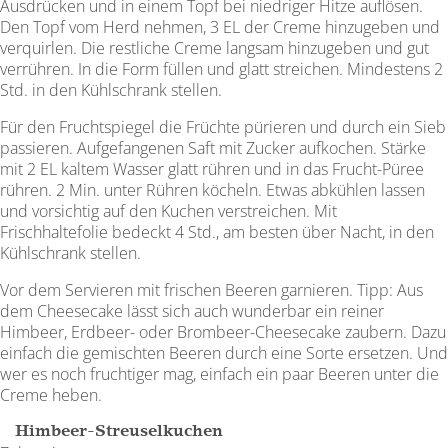
Ausdrücken und in einem Topf bei niedriger Hitze auflösen.
Den Topf vom Herd nehmen, 3 EL der Creme hinzugeben und
verquirlen. Die restliche Creme langsam hinzugeben und gut
verrühren. In die Form füllen und glatt streichen. Mindestens 2
Std. in den Kühlschrank stellen.
Für den Fruchtspiegel die Früchte pürieren und durch ein Sieb
passieren. Aufgefangenen Saft mit Zucker aufkochen. Stärke
mit 2 EL kaltem Wasser glatt rühren und in das Frucht-Püree
rühren. 2 Min. unter Rühren köcheln. Etwas abkühlen lassen
und vorsichtig auf den Kuchen verstreichen. Mit
Frischhaltefolie bedeckt 4 Std., am besten über Nacht, in den
Kühlschrank stellen.
Vor dem Servieren mit frischen Beeren garnieren. Tipp: Aus
dem Cheesecake lässt sich auch wunderbar ein reiner
Himbeer, Erdbeer- oder Brombeer-Cheesecake zaubern. Dazu
einfach die gemischten Beeren durch eine Sorte ersetzen. Und
wer es noch fruchtiger mag, einfach ein paar Beeren unter die
Creme heben.
Himbeer-Streuselkuchen