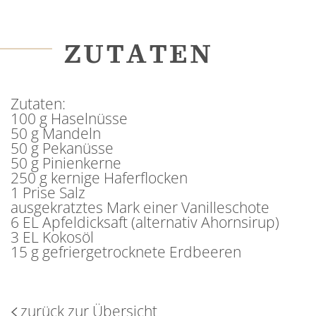
ZUTATEN
Zutaten:
100 g Haselnüsse
50 g Mandeln
50 g Pekanüsse
50 g Pinienkerne
250 g kernige Haferflocken
1 Prise Salz
ausgekratztes Mark einer Vanilleschote
6 EL Apfeldicksaft (alternativ Ahornsirup)
3 EL Kokosöl
15 g gefriergetrocknete Erdbeeren
zurück zur Übersicht