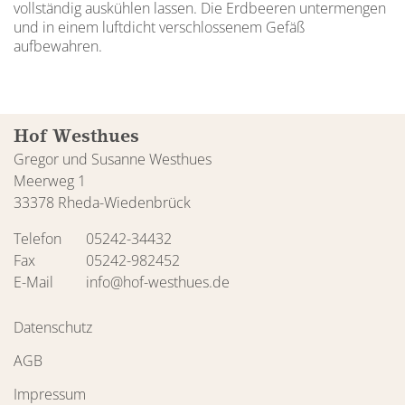
vollständig auskühlen lassen. Die Erdbeeren untermengen
und in einem luftdicht verschlossenem Gefäß
aufbewahren.
Hof Westhues
Gregor und Susanne Westhues
Meerweg 1
33378 Rheda-Wiedenbrück
Telefon
05242-34432
Fax
05242-982452
E-Mail
info@hof-westhues.de
Datenschutz
AGB
Impressum