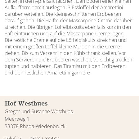
Seiten in den Apfelsaft tauchen. Den Boden einer kleinen
Auflaufform damit auslegen. 3 Esslöffel der Amarettini
darüber verteilen. Die kleingeschnittenen Erdbeeren
darauf geben. Die Hälfte der Mascarpone-Creme darüber
streichen. Die übrigen Löffelbiskuits ebenfalls kurz in den
Saft eintauchen und auf die Mascarpone-Creme legen.
Die restliche Creme auf die Löffelbiskuits streichen und
mit einem großen Löffel kleine Mulden in die Creme
ziehen. Bis zum Verzehr in den Kühlschrank stellen. Vor
dem Servieren die Erdbeeren waschen, vorsichtig trocken
tupfen und halbieren. Das Tiramisu mit den Erdbeeren
und den restlichen Amarettini garniere
Hof Westhues
Gregor und Susanne Westhues
Meerweg 1
33378 Rheda-Wiedenbrück
Telefon
05242-34432