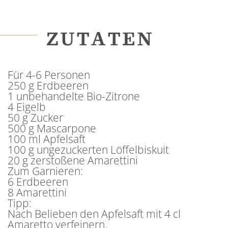
ZUTATEN
Für 4-6 Personen
250 g Erdbeeren
1 unbehandelte Bio-Zitrone
4 Eigelb
50 g Zucker
500 g Mascarpone
100 ml Apfelsaft
100 g ungezuckerten Löffelbiskuit
20 g zerstoßene Amarettini
Zum Garnieren:
6 Erdbeeren
8 Amarettini
Tipp:
Nach Belieben den Apfelsaft mit 4 cl
Amaretto verfeinern.