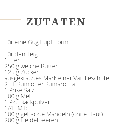
ZUTATEN
Für eine Guglhupf-Form
Für den Teig:
6 Eier
250 g weiche Butter
125 g Zucker
ausgekratztes Mark einer Vanilleschote
2 EL Rum oder Rumaroma
1 Prise Salz
500 g Mehl
1 Pkt. Backpulver
1/4 l Milch
100 g gehackte Mandeln (ohne Haut)
200 g Heidelbeeren