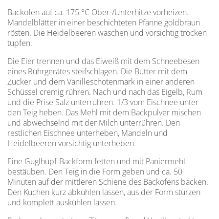
Backofen auf ca. 175 °C Ober-/Unterhitze vorheizen.
Mandelblätter in einer ­beschichteten Pfanne goldbraun
rösten. Die Heidelbeeren waschen und vorsichtig trocken
tupfen.
Die Eier trennen und das Eiweiß mit dem Schneebesen
eines Rührgerätes steifschlagen. Die Butter mit dem
Zucker und dem Vanille­schotenmark in einer anderen
Schüssel cremig rühren. Nach und nach das Eigelb, Rum
und die Prise Salz unterrühren. 1/3 vom Eischnee unter
den Teig heben. Das Mehl mit dem Backpulver mischen
und abwechselnd mit der Milch unterrühren. Den
restlichen Eischnee unterheben, Mandeln und
Heidelbeeren vorsichtig unterheben.
Eine Guglhupf-Backform fetten und mit Paniermehl
bestäuben. Den Teig in die Form geben und ca. 50
Minuten auf der mittleren Schiene des Backofens backen.
Den Kuchen kurz abkühlen lassen, aus der Form stürzen
und komplett auskühlen lassen.