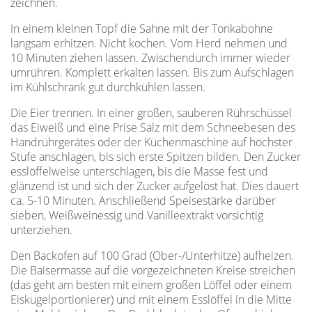
zeichnen.
In einem kleinen Topf die Sahne mit der Tonkabohne
langsam erhitzen. Nicht kochen. Vom Herd nehmen und
10 Minuten ziehen lassen. Zwischendurch immer wieder
umrühren. Komplett erkalten lassen. Bis zum Aufschlagen
im Kühlschrank gut durchkühlen lassen.
Die Eier trennen. In einer großen, sauberen Rührschüssel
das Eiweiß und eine Prise Salz mit dem Schneebesen des
Handrührgerätes oder der Küchenmaschine auf höchster
Stufe anschlagen, bis sich erste Spitzen bilden. Den Zucker
esslöffelweise unterschlagen, bis die Masse fest und
glänzend ist und sich der Zucker aufgelöst hat. Dies dauert
ca. 5-10 Minuten. Anschließend Speisestärke darüber
sieben, Weißweinessig und Vanilleextrakt vorsichtig
unterziehen.
Den Backofen auf 100 Grad (Ober-/Unterhitze) aufheizen.
Die Baisermasse auf die vorgezeichneten Kreise streichen
(das geht am besten mit einem großen Löffel oder einem
Eiskugelportionierer) und mit einem Esslöffel in die Mitte