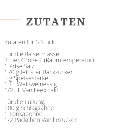
ZUTATEN
Zutaten für 6 Stück
Für die Baisermasse:
3 Eier Größe L (Raumtemperatur)
1 Prise Salz
170 g feinster Backzucker
5 g Speisestärke
1 TL Weißweinessig
1/2 TL Vanilleextrakt
Für die Füllung:
200 g Schlagsahne
1 Tonkabohne
1/2 Päckchen Vanillezucker