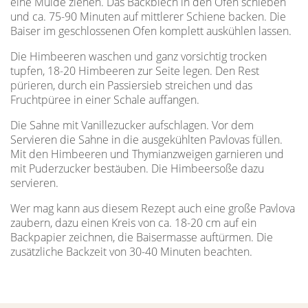
eine Mulde ziehen. Das Backblech in den Ofen schieben
und ca. 75-90 Minuten auf mittlerer Schiene backen. Die
Baiser im geschlossenen Ofen komplett auskühlen lassen.
Die Himbeeren waschen und ganz vorsichtig trocken
tupfen, 18-20 Himbeeren zur Seite legen. Den Rest
pürieren, durch ein Passiersieb streichen und das
Fruchtpüree in einer ­Schale auffangen.
Die Sahne mit Vanillezucker aufschlagen. Vor dem
Servieren die Sahne in die ausgekühlten Pavlovas füllen.
Mit den ­Himbeeren und Thymianzweigen garnieren und
mit Puderzucker bestäuben. Die Himbeersoße dazu
servieren.
Wer mag kann aus diesem Rezept auch eine große Pavlova
zaubern, dazu einen Kreis von ca. 18-20 cm auf ein
Backpapier zeichnen, die Baisermasse auftürmen. Die
zusätz­liche Backzeit von 30-40 Minuten beachten.