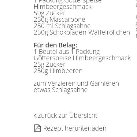
Himbeergeschmack
50g Zucker
250g Mascarpone
250 ml Schlagsahne
250g Schokoladen-Waffelröllchen
Für den Belag:
1 Beutel aus 1 Packung
Götterspeise Himbeergeschmack
25g Zucker
250g Himbeeren
zum Verzieren und Garnieren
etwas Schlagsahne
zurück zur Übersicht
Rezept herunterladen