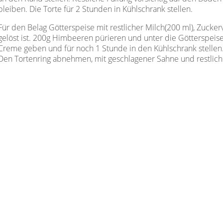
bleiben. Die Torte für 2 Stunden in Kühlschrank stellen.
Für den Belag Götterspeise mit restlicher Milch(200 ml), Zucke
gelöst ist. 200g Himbeeren pürieren und unter die Götterspeise
Creme geben und für noch 1 Stunde in den Kühlschrank stellen
Den Tortenring abnehmen, mit geschlagener Sahne und restlic