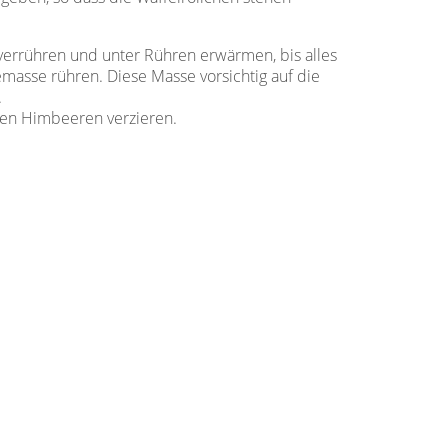
rverrühren und unter Rühren erwärmen, bis alles
masse rühren. Diese Masse vorsichtig auf die
.
hen Himbeeren verzieren.