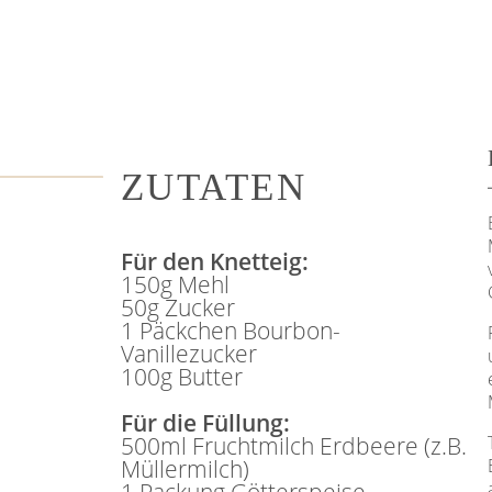
ZUTATEN
Für den Knetteig:
150g Mehl
50g Zucker
1 Päckchen Bourbon-
Vanillezucker
100g Butter
Für die Füllung:
500ml Fruchtmilch Erdbeere (z.B.
Müllermilch)
1 Packung Götterspeise