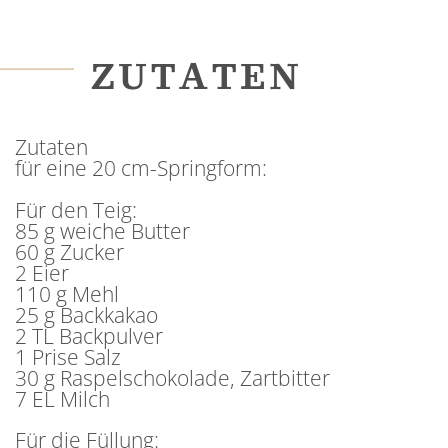
ZUTATEN
Zutaten
für eine 20 cm-Springform:
Für den Teig:
85 g weiche Butter
60 g Zucker
2 Eier
110 g Mehl
25 g Backkakao
2 TL Backpulver
1 Prise Salz
30 g Raspelschokolade, Zartbitter
7 EL Milch
Für die Füllung: