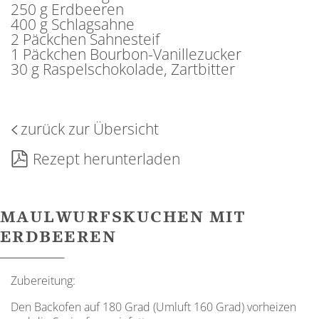
250 g Erdbeeren
400 g Schlagsahne
2 Päckchen Sahnesteif
1 Päckchen Bourbon-Vanillezucker
30 g Raspelschokolade, Zartbitter
zurück zur Übersicht
Rezept herunterladen
MAULWURFSKUCHEN MIT
ERDBEEREN
Zubereitung:
Den Backofen auf 180 Grad (Umluft 160 Grad) vorheizen