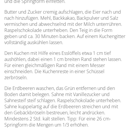
und die Springform einfetten.
Butter und Zucker cremig aufschlagen, die Eier nach und
nach hinzufügen. Mehl, Backkakao, Backpulver und Salz
vermischen und abwechselnd mit der Milch unterrühren.
Raspelschokolade unterheben. Den Teig in die Form
geben und ca. 30 Minuten backen. Auf einem Kuchengitter
vollständig auskühlen lassen.
Den Kuchen mit Hilfe eines Esslöffels etwa 1 cm tief
aushöhlen, dabei einen 1 cm breiten Rand stehen lassen.
Für einen gleichmäßigen Rand mit einem Messer
einschneiden. Die Kuchenreste in einer Schüssel
zerbröseln.
Die Erdbeeren waschen, das Grün entfernen und den
Boden damit belegen. Sahne mit Vanillezucker und
Sahnesteif steif schlagen. Raspelschokolade unterheben.
Sahne kuppel­artig auf die Erdbeeren streichen und mit
den Gebäckbröseln bestreuen, leicht andrücken.
Mindestens 2 Std. kalt stellen. Tipp: Für eine 26 cm-
Springform die Mengen um 1/3 erhöhen.