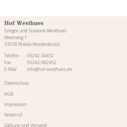
Hof Westhues
Gregor und Susanne Westhues
Meerweg 1
33378 Rheda-Wiedenbrück
Telefon
05242-34432
Fax
05242-982452
E-Mail
info@hof-westhues.de
Datenschutz
AGB
Impressum
Widerruf
Zahlung und Versand