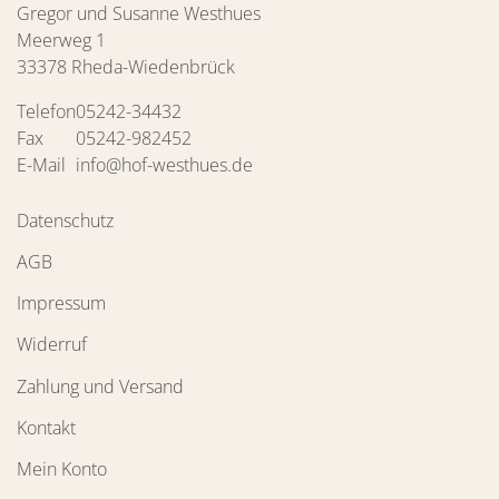
Gregor und Susanne Westhues
Meerweg 1
33378 Rheda-Wiedenbrück
Telefon
05242-34432
Fax
05242-982452
E-Mail
info@hof-westhues.de
Datenschutz
AGB
Impressum
Widerruf
Zahlung und Versand
Kontakt
Mein Konto