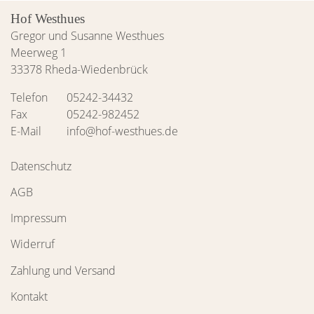
Hof Westhues
Gregor und Susanne Westhues
Meerweg 1
33378 Rheda-Wiedenbrück
Telefon
05242-34432
Fax
05242-982452
E-Mail
info@hof-westhues.de
Datenschutz
AGB
Impressum
Widerruf
Zahlung und Versand
Kontakt