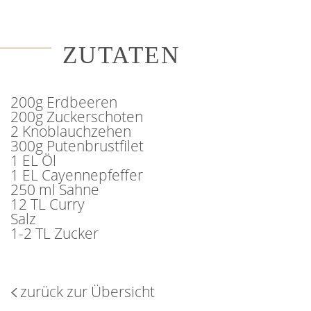
ZUTATEN
200g Erdbeeren
200g Zuckerschoten
2 Knoblauchzehen
300g Putenbrustfilet
1 EL Öl
1 EL Cayennepfeffer
250 ml Sahne
12 TL Curry
Salz
1-2 TL Zucker
zurück zur Übersicht