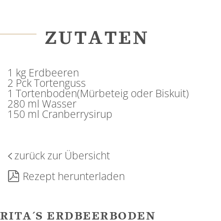
ZUTATEN
1 kg Erdbeeren
2 Pck Tortenguss
1 Tortenboden(Mürbeteig oder Biskuit)
280 ml Wasser
150 ml Cranberrysirup
zurück zur Übersicht
Rezept herunterladen
RITA´S ERDBEERBODEN