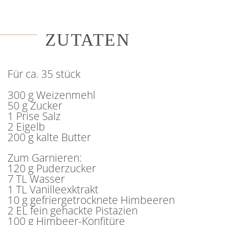
ZUTATEN
Für ca. 35 stück
300 g Weizenmehl
50 g Zucker
1 Prise Salz
2 Eigelb
200 g kalte Butter
Zum Garnieren:
120 g Puderzucker
7 TL Wasser
1 TL Vanilleexktrakt
10 g gefriergetrocknete Himbeeren
2 EL fein gehackte Pistazien
100 g Himbeer-Konfitüre