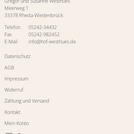
Gregor und Susanne Westhues
Meerweg 1
33378 Rheda-Wiedenbrück
Telefon
05242-34432
Fax
05242-982452
E-Mail
info@hof-westhues.de
Datenschutz
AGB
Impressum
Widerruf
Zahlung und Versand
Kontakt
Mein Konto