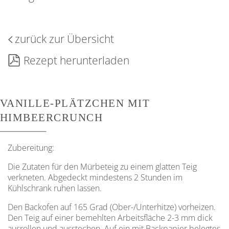
zurück zur Übersicht
Rezept herunterladen
VANILLE-PLÄTZCHEN MIT
HIMBEERCRUNCH
Zubereitung:
Die Zutaten für den Mürbeteig zu einem glatten Teig
verkneten. Abgedeckt mindestens 2 Stunden im
Kühlschrank ruhen lassen.
Den Backofen auf 165 Grad (Ober-/Unter­hitze) vorheizen.
Den Teig auf einer bemehlten Arbeitsfläche 2-3 mm dick
ausrollen und ausstechen. Auf ein mit Backpapier belegtes